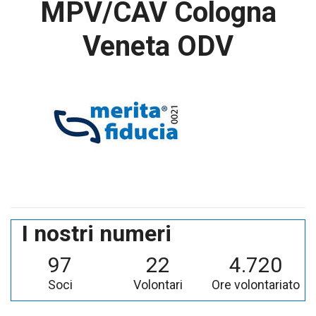
MPV/CAV Cologna
Veneta ODV
I nostri numeri
97
22
4.720
Soci
Volontari
Ore volontariato