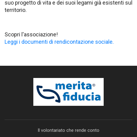
suo progetto di vita e dei suoi legami già esistenti sul
territorio.
Scopri l'associazione!
Leggi i documenti di rendicontazione sociale.
Il volontariato che rende conto