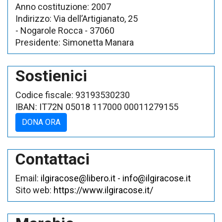
Anno costituzione:
2007
Indirizzo:
Via dell’Artigianato, 25
- Nogarole Rocca
- 37060
Presidente:
Simonetta Manara
Sostienici
Codice fiscale:
93193530230
IBAN:
IT72N 05018 117000 00011279155
DONA ORA
Contattaci
Email:
ilgiracose@libero.it - info@ilgiracose.it
Sito web:
https://www.ilgiracose.it/