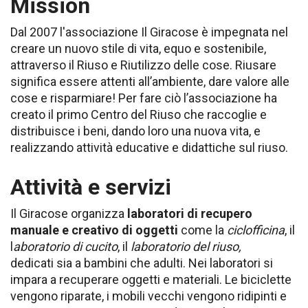
Mission
Dal 2007 l'associazione Il Giracose è impegnata nel
creare un nuovo stile di vita, equo e sostenibile,
attraverso il Riuso e Riutilizzo delle cose. Riusare
significa essere attenti all’ambiente, dare valore alle
cose e risparmiare! Per fare ciò l’associazione ha
creato il primo Centro del Riuso che raccoglie e
distribuisce i beni, dando loro una nuova vita, e
realizzando attività educative e didattiche sul riuso.
Attività e servizi
Il Giracose organizza
laboratori di recupero
manuale e creativo di oggetti
come la
ciclofficina
, il
l
aboratorio di cucito
, il
laboratorio del riuso,
dedicati sia a bambini che adulti. Nei laboratori si
impara a recuperare oggetti e materiali. Le biciclette
vengono riparate, i mobili vecchi vengono ridipinti e