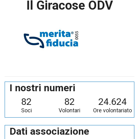
Il Giracose ODV
I nostri numeri
82
82
24.624
Soci
Volontari
Ore volontariato
Dati associazione