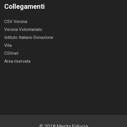
Collegamenti
CSV Verona
Verona Volontariato
Istituto Italiano Donazione
Vita
CSVnet
Area riservata
© 2018 Merita Fiducia