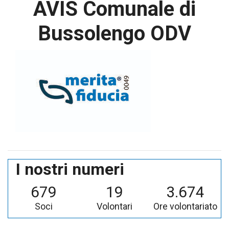
AVIS Comunale di
Bussolengo ODV
I nostri numeri
679
19
3.674
Soci
Volontari
Ore volontariato