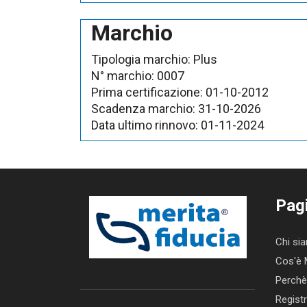
Marchio
Tipologia marchio:
Plus
N° marchio:
0007
Prima certificazione:
01-10-2012
Scadenza marchio:
31-10-2026
Data ultimo rinnovo:
01-11-2024
Pag
Chi si
Cos'è 
Perchè
Registr