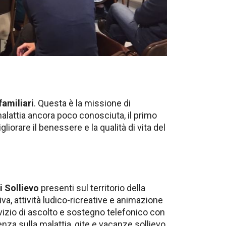
familiari
. Questa è la missione di
lattia ancora poco conosciuta, il primo
gliorare il benessere e la qualità di vita del
i Sollievo
presenti sul territorio della
iva, attività ludico-ricreative e animazione
vizio di ascolto e sostegno telefonico con
nza sulla malattia, gite e vacanze sollievo,