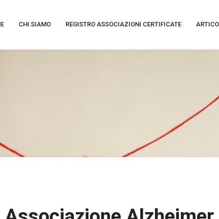
E
CHI SIAMO
REGISTRO ASSOCIAZIONI CERTIFICATE
ARTICO
Associazione Alzheimer