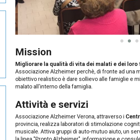
Mission
Migliorare la qualità di vita dei malati e dei loro 
Associazione Alzheimer perchè, di fronte ad una ma
obiettivo realistico è dare sollievo alle famiglie e mi
malato all'interno della famiglia.
Attività e servizi
Associazione Alzheimer Verona, attraverso i
Centr
provincia, realizza laboratori di stimolazione cognit
musicale. Attiva gruppi di auto-mutuo aiuto, un ser
la linea "Pronto Alzheimer", informazione e consule