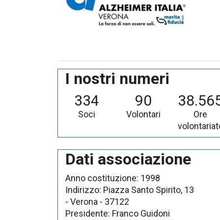
I nostri numeri
334
90
38.56
Soci
Volontari
Ore
volontariat
Dati associazione
Anno costituzione:
1998
Indirizzo:
Piazza Santo Spirito, 13
- Verona
- 37122
Presidente:
Franco Guidoni